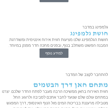
מפינג במדבר
ושת גלמפינג
שות הגלמפינג שלנו מציעות חווית אירוח אינטימית ומשודרגת.
בנה הפשוט משתלב בנוף, ובפנים מחכה חדר מפנק במיוחד.
למידע נוסף
תחבר לקצב של המדבר
תחם חאן דרך הבשמים
וית האירוח בחאן ממשיכה הרבה מעבר לפתח החדר שלכם. יצרנו
תחם עולם שלם שנועד לחבר אתכם לסביבה ולרוגע: החל
בילה מרעננת בבריכות המים מול הנוף האינסופי, דרך המפגש