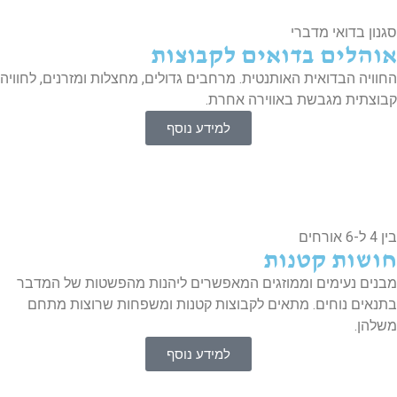
נון בדואי מדברי
והלים בדואים לקבוצות
וויה הבדואית האותנטית. מרחבים גדולים, מחצלות ומזרנים, לחוויה
וצתית מגבשת באווירה אחרת.
למידע נוסף
6 אורחים
ושות קטנות
נים נעימים וממוזגים המאפשרים ליהנות מהפשטות של המדבר
נאים נוחים. מתאים לקבוצות קטנות ומשפחות שרוצות מתחם
להן.
למידע נוסף