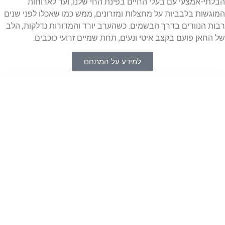
לתי-אמצעי עם בעלי החיים בפינת החי שלנו, ועד לארוחות
וגשות בלבביות על מחצלות ומזרונים, ממש כמו שאכלו לפני שנים
ות הנוודים בדרך הבשמים. כשהערב יורד והמדורות נדלקות, הלב
 החאן פועם בקצב איטי ונעים, תחת שמיים זרועי כוכבים.
למידע על המתחם