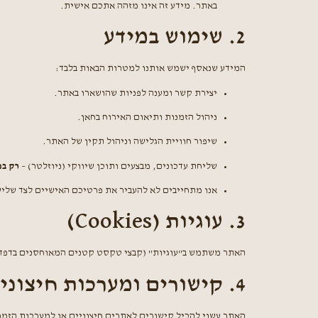
באתר. מידע זה אינו מזהה אתכם אישית.
2. שימוש במידע
המידע שנאסף ישמש אותנו למטרות הבאות בלבד:
יצירת קשר ומענה לפניות שהושארו באתר.
ניהול הזמנות ותיאום האירוח בחאן.
שיפור חוויית הגלישה וניהול תקין של האתר.
שליחת עדכונים, מבצעים ותוכן שיווקי (ניוזלטר) –
רק במ
אנו מתחייבים לא להעביר את פרטיכם האישיים לצד שלי
3. עוגיות (Cookies)
האתר משתמש ב"עוגיות" (קבצי טקסט קטנים המאוחסנים בדפדפן
4. קישורים ומערכות חיצוניות
האתר עשוי להכיל קישורים לאתרים חיצוניים או למערכות הזמנה