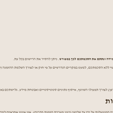
ידה ונתתם את הסכמתכם לכך במפורש
. ניתן להסיר את הרישום בכל עת.
שי ללא הסכמתכם, למעט במקרים הנדרשים על פי חוק או לצורך השלמת ההזמנה (ל
) לצורך תפעולו השוטף, איסוף נתונים סטטיסטיים ואבטחת מידע. גלישתכם בא
 המופעלות על ידי צד שלישי (כגון מערכת הזמנת חדרים). אנו איננו אחראים למד