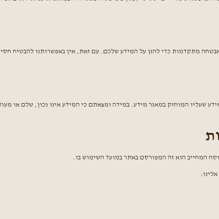
אבטחה מתקדמות כדי להגן על המידע שלכם. עם זאת, אין באפשרותנו להבטיח חסי
תשמ"א-1981, כל אדם זכאי לעיין במידע שעליו המוחזק במאגר מידע. במידה ומצאתם כי המידע אינו נכו
סח המחייב הוא זה המפורסם באתר במועד השימוש בו.
אלינו: