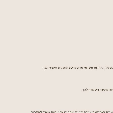
משל, סליקת אשראי או מערכת הזמנות חיצונית).
תר מהווה הסכמה לכך.
יניות הפרטיות או לתוכן של אתרים אלו. בעת מעבר לאתרים