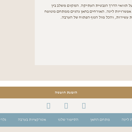
ל תוואי הדרך הנבטית העתיקה. המקום משלב בין
 אפשרויות לינה. האורחים בחאן נהנים ממתחם מטופח
ות עשירות, והכל מול הנוף הפתוח של הערבה.
הזמנת חופשה
 לינה
מתחם החאן
הסיפור שלנו
אטרקציות בערבה
גלרי