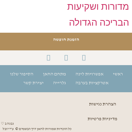
מדורות ושקיעות
הבריכה הגדולה
הזמנת חופשה
ראשי
אפשרויות לינה
מתחם החאן
הסיפור שלנו
אטרקציות בערבה
גלרייה
יצירת קשר
הצהרת נגישות
מדיניות פרטיות
נבנה ב ♡
כל הזכויות שמורות לחאן דרך הבשמים ©
ע"י יובל