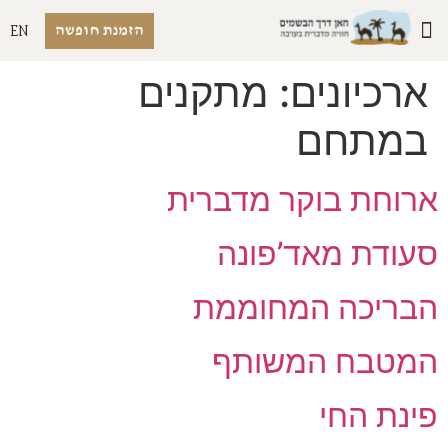
הזמנת חופשה
EN
יצירת קשר
הסיפור שלנו
אפשרויות לינה
מתחם החאן
אטרקציות בערבה
ארכיונים:
מתקנים
במתחם
ארוחת בוקר מדברית
סעודת מאד’פונה
הבריכה המחוממת
המטבח המשותף
פינת החי